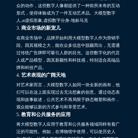
众的动作，这些数字人像都提供了一种前所未有的互动
形式，使得体验成为了一件互动艺术品。大模型数字
人,ai虚拟形象,虚拟数字分身-地标马克
3.
商业市场的新宠儿
在商业市场中，品牌开始利用大模型数字人作为营销手
段。因其规模之大，能在众多信息中脱颖而出，无需通
过传统广告牌即可吸引人群的目光。这些数字化的代言
人或产品模型，因其新颖性和科技感，特别适合高端品
牌和科技产品。
4.
艺术表现的广阔天地
对艺术家而言，大模型数字人如同一块全新的画布，他
们可以在这上面实现过去无法想象的创意。通过动态表
现和故事叙述，公共艺术不再局限于静态雕塑和画作，
观众能够以新的方式参与和享受艺术。
5.
教育和公共服务的应用
将大模型数字人应用于教育和公共服务领域同样有着广
泛的可能性。例如，在博物馆中使用，可以使历史人