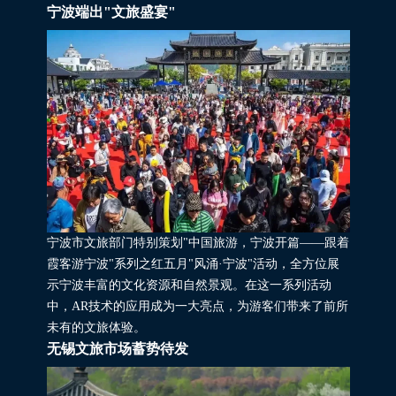
宁波端出"文旅盛宴"
宁波市文旅部门特别策划"中国旅游，宁波开篇——跟着
霞客游宁波"系列之红五月"风涌·宁波"活动，全方位展
示宁波丰富的文化资源和自然景观。在这一系列活动
中，AR技术的应用成为一大亮点，为游客们带来了前所
未有的文旅体验。
无锡文旅市场蓄势待发