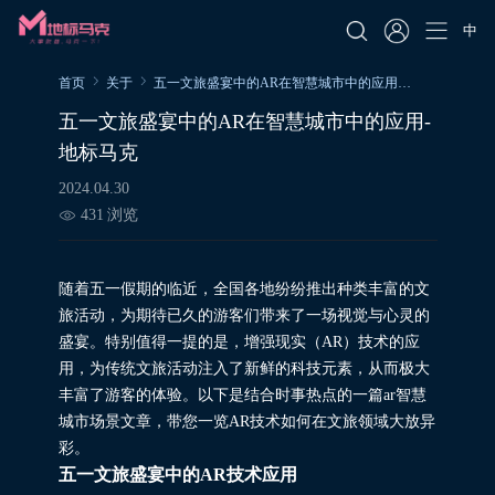
中
首页
关于
五一文旅盛宴中的AR在智慧城市中的应用-地标马克
五一文旅盛宴中的AR在智慧城市中的应用-
地标马克
2024.04.30
431
浏览
随着五一假期的临近，全国各地纷纷推出种类丰富的文
旅活动，为期待已久的游客们带来了一场视觉与心灵的
盛宴。特别值得一提的是，增强现实（AR）技术的应
用，为传统文旅活动注入了新鲜的科技元素，从而极大
丰富了游客的体验。以下是结合时事热点的一篇ar智慧
城市场景文章，带您一览AR技术如何在文旅领域大放异
彩。
五一文旅盛宴中的AR技术应用