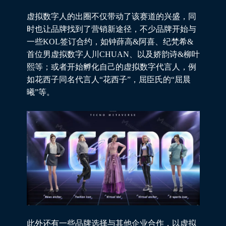
虚拟数字人的出圈不仅带动了该赛道的兴盛，同
时也让品牌找到了营销新途径，不少品牌开始与
一些KOL签订合约，如钟薛高&阿喜、纪梵希&
首位男虚拟数字人川CHUAN、以及娇韵诗&柳叶
熙等；或者开始孵化自己的虚拟数字代言人，例
如花西子同名代言人“花西子”，屈臣氏的“屈晨
曦”等。
此外还有一些品牌选择与其他企业合作，以虚拟