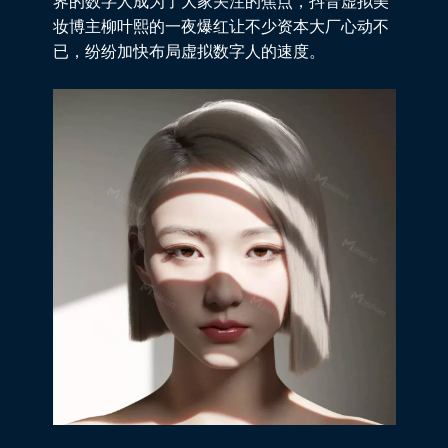
界的数字人成为了大家关注的焦点，抖音虚拟美
妆博主柳叶熙的一夜爆红让不少资本大厂心动不
已，纷纷加快布局虚拟数字人的速度。