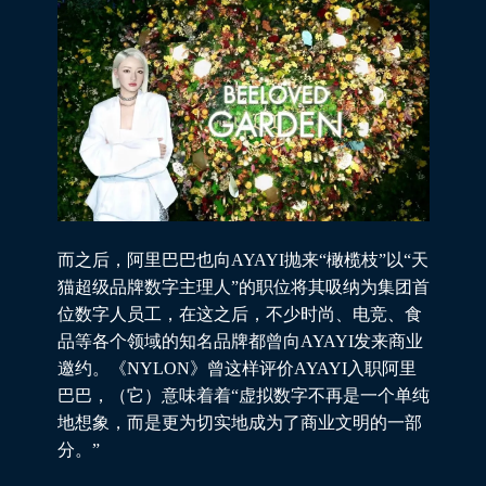
而之后，阿里巴巴也向AYAYI抛来“橄榄枝”以“天
猫超级品牌数字主理人”的职位将其吸纳为集团首
位数字人员工，在这之后，不少时尚、电竞、食
品等各个领域的知名品牌都曾向AYAYI发来商业
邀约。《NYLON》曾这样评价AYAYI入职阿里
巴巴，（它）意味着着“虚拟数字不再是一个单纯
地想象，而是更为切实地成为了商业文明的一部
分。”