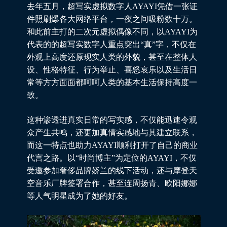
去年五月，超写实虚拟数字人AYAYI凭借一张证
件照刷爆各大网络平台，一夜之间吸粉数十万。
和此前主打的二次元虚拟偶像不同，以AYAYI为
代表的的超写实数字人重点突出“真”字，不仅在
外观上高度还原现实人类的外貌，甚至在整体人
设、性格特征、行为举止、喜怒哀乐以及生活日
常等方方面面都呵呵人类的基本生活保持高度一
致。
这种渗透进真实日常的写实感，不仅能迅速令观
众产生共鸣，还更加真情实感地与其建立联系，
而这一特点也助力AYAYI顺利打开了自己的商业
代言之路。以“时尚博主”为定位的AYAYI，不仅
受邀参加奢侈品牌娇兰的线下活动，还与摩登天
空音乐厂牌签署合作，甚至连周扬青、欧阳娜娜
等人气明星成为了她的好友。