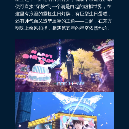
便可直接“穿梭”到一个满是白起的虚拟世界，在
这里有浪漫的霓虹生日灯牌，有巨型生日蛋糕，
还有帅气而又造型迥异的主角——白起，在东方
明珠上乘风扣指，相遇第五年的星空依然灼灼。