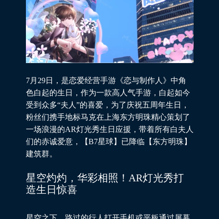
7月29日，是恋爱经营手游《恋与制作人》中角
色白起的生日，作为一款高人气手游，白起如今
受到众多“夫人”的喜爱，为了庆祝五周年生日，
粉丝们携手地标马克在上海东方明珠精心策划了
一场浪漫的AR灯光秀生日应援，带着所有白夫人
们的赤诚爱意，【B7星球】已降临【东方明珠】
建筑群。
星空灼灼，华彩相照！AR灯光秀打
造生日惊喜
星空之下，路过的行人打开手机或平板通过屏幕