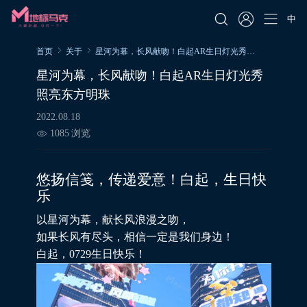
中
首页
关于
星河为幕，长风献吻！白起AR生日灯光秀照亮东方明珠
星河为幕，长风献吻！白起AR生日灯光秀
照亮东方明珠
2022.08.18
1085
浏览
悠扬信笺，传递爱意！白起，生日快
乐
以星河为幕，献长风浪漫之吻，
如果长风有尽头，相信一定是我们身边！
白起，0729生日快乐！