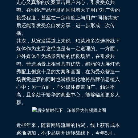
走心又真挚的文案直击用户内心，引发受众共
鸣。在弱化产品信息的同时增大了用户对广告的
接受程度，甚至在一定程度上与用户“同频共振”
后还能引发受众自发分享，进一步形成二次传
播。
其次，从宣发渠道上来说，珀莱雅多次选择线下
媒体作为主要途径也是有一定道理的。一方面，
户外媒体作为场景营销的优良场所，在引发共
鸣、营造场景上相当具有优势，绚丽的大屏灯光
秀配上创意十足的文案和画面，在为受众营造一
场视觉盛宴的同时也潜移默化地将品牌信息植入
心中；另一方面，户外媒体覆盖面广、触达率
高，且多处于繁华的商业中心，能够辐射更多人
群。
近些年来，随着网络流量的枯竭，线上获客成本
逐渐增加，不少品牌开始转战线下，今年5月，