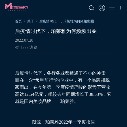
中
首页
关于
后疫情时代下，珀莱雅为何频频出圈
后疫情时代下，珀莱雅为何频频出圈
2022.07.20
1777
浏览
后疫情时代下，各行各业都遭遇了不小的冲击，
而在一众“负重前行”的企业中，有一个品牌却脱
颖而出，在今年第一季度疫情严峻的形势下营收
高达12.54亿元，相较去年同期增长了38.53%，它
就是国内美妆品牌——珀莱雅。
图源：珀莱雅2022年一季度报告