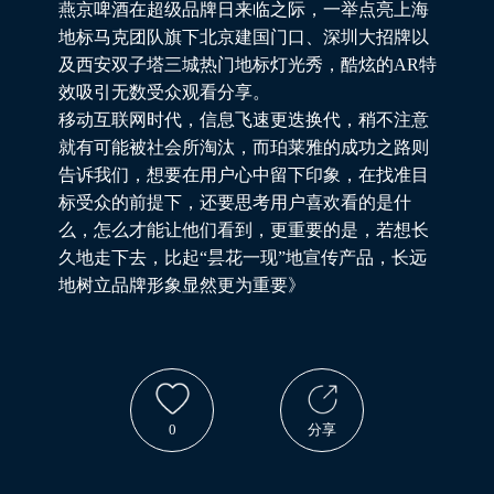
燕京啤酒在超级品牌日来临之际，一举点亮上海
地标马克团队旗下北京建国门口、深圳大招牌以
及西安双子塔三城热门地标灯光秀，酷炫的AR特
效吸引无数受众观看分享。
移动互联网时代，信息飞速更迭换代，稍不注意
就有可能被社会所淘汰，而珀莱雅的成功之路则
告诉我们，想要在用户心中留下印象，在找准目
标受众的前提下，还要思考用户喜欢看的是什
么，怎么才能让他们看到，更重要的是，若想长
久地走下去，比起“昙花一现”地宣传产品，长远
地树立品牌形象显然更为重要》
0
分享