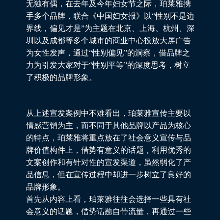
无独有偶，在去年及今年妇女节之际，珀莱雅携
手多个品牌，联合《中国妇女报》以“性别不是边
界线，偏见才是”为主题在北京、上海、杭州、深
圳以及成都等多个城市的商业中心投放大屏广告
为女性发声，通过“性别偏见”的洞察，借品牌之
力为引发大家对于“性别平等”的深度思考，树立
了积极的品牌形象。
从上述宣发案例中不难看出，珀莱雅宣传主要以
情感营销为主，而不同于其他品牌以产品为核心
的特点，珀莱雅将重点放在了社会意义宣传与品
牌价值构件上，借势有意义的话题，利用优秀的
文案创作和有针对性的宣发渠道，虽然弱化了产
品信息，但在宣传过程中却进一步树立了良好的
品牌形象。
首先从内容上看，珀莱雅往往会选择一些具有社
会意义的话题，借势话题自带流量，再通过一些