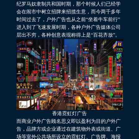
纪罗马奴隶制共和国时期，那个时候人们已经学
会在闹市中树立招牌来招揽生意，而今两千多年
时间过去了，户外广告也从之前“坐着牛车前行”
进入到了飞速发展时期，各种户外广告媒体公司
层出不穷，各种创意表现称得上是“百花齐放”。
香港霓虹灯广告
而商业户外广告顾名思义即以盈利为目的户外广
告，品牌方或企业通过在建筑物外表或街道、广
场等室外公共场所设立的霓虹灯、广告牌、海报