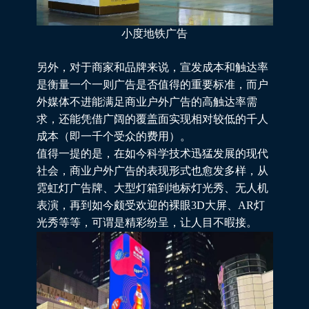
小度地铁广告
另外，对于商家和品牌来说，宣发成本和触达率
是衡量一个一则广告是否值得的重要标准，而户
外媒体不进能满足商业户外广告的高触达率需
求，还能凭借广阔的覆盖面实现相对较低的千人
成本（即一千个受众的费用）。
值得一提的是，在如今科学技术迅猛发展的现代
社会，商业户外广告的表现形式也愈发多样，从
霓虹灯广告牌、大型灯箱到地标灯光秀、无人机
表演，再到如今颇受欢迎的裸眼3D大屏、AR灯
光秀等等，可谓是精彩纷呈，让人目不暇接。