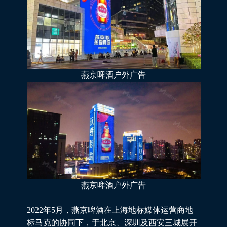
燕京啤酒户外广告
燕京啤酒户外广告
2022年5月，燕京啤酒在上海地标媒体运营商地
标马克的协同下，于北京、深圳及西安三城展开