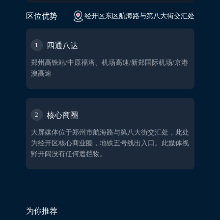
区位优势
经开区东区航海路与第八大街交汇处
四通八达
1
郑州高铁站/中原福塔、机场高速/新郑国际机场/京港
澳高速
核心商圈
2
大屏媒体位于郑州市航海路与第八大街交汇处，此处
为经开区核心商业圈，地铁五号线出入口。此媒体视
野开阔没有任何遮挡物。
为你推荐