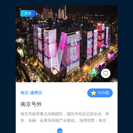
首发
南京-建邺区
SSS
级
南京号外
南京市政府重点功能园区，园区内包括总部企业、研
发、金融、会展等高端产业基础。 地理优势：南京重
要交通枢纽，城市快速路、主干道、绕城公路交汇