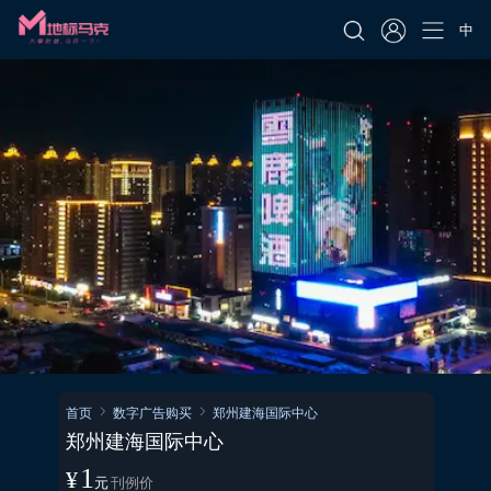
中
首页
数字广告购买
郑州建海国际中心
郑州建海国际中心
1
¥
元
刊例价