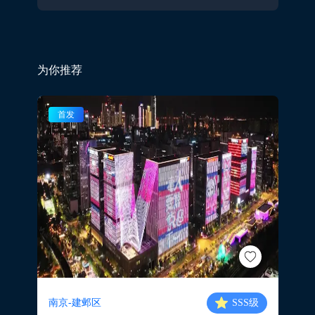
为你推荐
首发
南京-建邺区
SSS
级