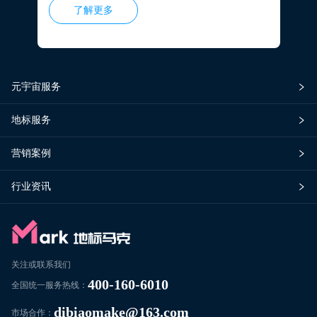
了解更多
中心，高峰期客流量可达120万人次/日。
元宇宙服务
地标服务
营销案例
行业资讯
关注或联系我们
400-160-6010
全国统一服务热线：
dibiaomake@163.com
市场合作：