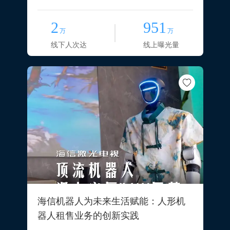
2
951
万
万
线下人次达
线上曝光量
海信机器人为未来生活赋能：人形机
器人租售业务的创新实践