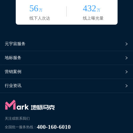
56
432
万
万
线下人次达
线上曝光量
元宇宙服务
地标服务
营销案例
行业资讯
关注或联系我们
400-160-6010
全国统一服务热线：