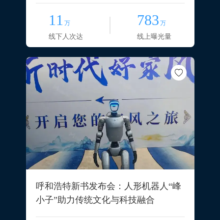
11
783
万
万
线下人次达
线上曝光量
呼和浩特新书发布会：人形机器人“峰
小子”助力传统文化与科技融合