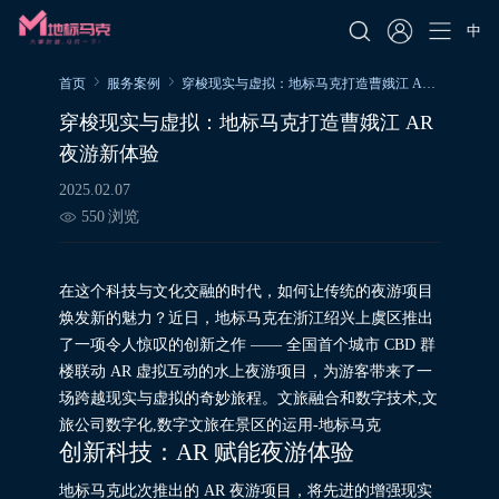
中
首页
服务案例
穿梭现实与虚拟：地标马克打造曹娥江 AR 夜游新体验
穿梭现实与虚拟：地标马克打造曹娥江 AR
夜游新体验
2025.02.07
550
浏览
在这个科技与文化交融的时代，如何让传统的夜游项目
焕发新的魅力？近日，地标马克在浙江绍兴上虞区推出
了一项令人惊叹的创新之作 —— 全国首个城市 CBD 群
楼联动 AR 虚拟互动的水上夜游项目，为游客带来了一
场跨越现实与虚拟的奇妙旅程。文旅融合和数字技术,文
旅公司数字化,数字文旅在景区的运用-地标马克
创新科技：AR 赋能夜游体验
地标马克此次推出的 AR 夜游项目，将先进的增强现实