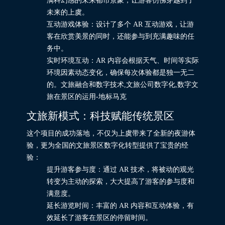
满科幻感的未来都市景象，让游客仿佛穿越到了
未来的上虞。
互动游戏体验：设计了多个 AR 互动游戏，让游
客在欣赏美景的同时，还能参与到充满趣味的任
务中。
实时环境互动：AR 内容会根据天气、时间等实际
环境因素动态变化，确保每次体验都是独一无二
的。文旅融合和数字技术,文旅公司数字化,数字文
旅在景区的运用-地标马克
文旅新模式：科技赋能传统景区
这个项目的成功落地，不仅为上虞带来了全新的夜游体
验，更为全国的文旅景区数字化转型提供了宝贵的经
验：
提升游客参与度：通过 AR 技术，将被动的观光
转变为主动的探索，大大提高了游客的参与度和
满意度。
延长游览时间：丰富的 AR 内容和互动体验，有
效延长了游客在景区的停留时间。