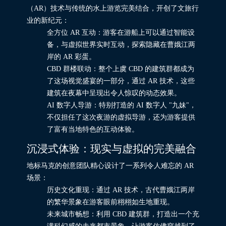
（AR）技术与传统的水上游览完美结合，开创了文旅行
业的新纪元：
全方位 AR 互动：游客在游船上可以通过智能设
备，与虚拟世界实时互动，探索隐藏在曹娥江两
岸的 AR 彩蛋。
CBD 群楼联动：整个上虞 CBD 的建筑群都成为
了这场视觉盛宴的一部分，通过 AR 技术，这些
建筑在夜幕中呈现出令人惊叹的动态效果。
AI 数字人导游：特别打造的 AI 数字人 "九妹"，
不仅担任了这次夜游的虚拟导游，还为游客提供
了富有当地特色的互动体验。
沉浸式体验：现实与虚拟的完美融合
地标马克的创意团队精心设计了一系列令人难忘的 AR
场景：
历史文化重现：通过 AR 技术，古代曹娥江两岸
的繁华景象在游客眼前栩栩如生地重现。
未来城市畅想：利用 CBD 建筑群，打造出一个充