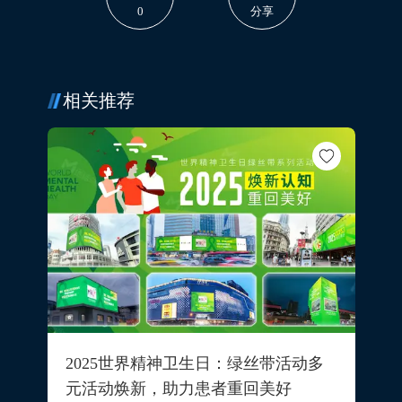
0
分享
相关推荐
2025世界精神卫生日：绿丝带活动多
元活动焕新，助力患者重回美好