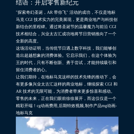
结语：开启零售新纪元
"探索奇幻圣诞，AR 带你飞" 活动的成功，不仅是地标
马克 CGI 技术实力的完美展现，更是商业地产与科技创
新结合的里程碑。通过将圣诞节的温馨魔力与前沿 CGI
技术相结合，兴业太古汇成功地将节日营销推向了一个
全新的高度。
这场活动证明，当传统节日遇上数字科技，我们能够创
造出超越想象的消费体验。它启示我们，在这个体验为
王的时代，只有不断创新、勇于尝试，才能持续吸引和
留住消费者的心。
让我们期待，在地标马克这样的技术先锋的推动下，会
有更多像兴业太古汇这样的商业地标，继续探索 CGI 和
AR 技术的无限可能，为消费者带来更多惊喜和感动。
零售的未来，正在我们眼前徐徐展开，而这仅仅是一个
精彩开端！cg动画费用,后期特效视频,制作产品mg动画-
地标马克