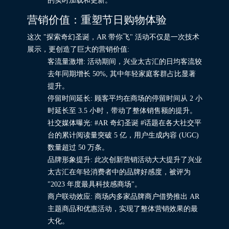
的实时加载和更新。
营销价值：重塑节日购物体验
这次 "探索奇幻圣诞，AR 带你飞" 活动不仅是一次技术
展示，更创造了巨大的营销价值:
客流量激增: 活动期间，兴业太古汇的日均客流较
去年同期增长 50%, 其中年轻家庭客群占比显著
提升。
停留时间延长: 顾客平均在商场的停留时间从 2 小
时延长至 3.5 小时，带动了整体销售额的提升。
社交媒体曝光: #AR 奇幻圣诞 #话题在各大社交平
台的累计阅读量突破 5 亿，用户生成内容 (UGC)
数量超过 50 万条。
品牌形象提升: 此次创新营销活动大大提升了兴业
太古汇在年轻消费者中的品牌好感度，被评为
"2023 年度最具科技感商场"。
商户联动效应: 商场内多家品牌商户借势推出 AR
主题商品和优惠活动，实现了整体营销效果的最
大化。