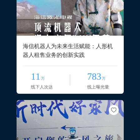
海信机器人为未来生活赋能：人形机
器人租售业务的创新实践
11
783
万
万
线下人次达
线上曝光量