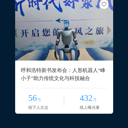
呼和浩特新书发布会：人形机器人“峰
小子”助力传统文化与科技融合
56
432
万
万
线下人次达
线上曝光量