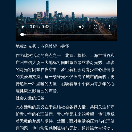
地标灯光秀：点亮希望与关怀
作为此次活动的亮点之一，北京五棵松、上海世博谷和
广州中信大厦三大地标将同时举办绿丝带灯光秀。璀璨
的灯光将闪耀在夜空中，象征着社会对青少年心理健康
的关爱与支持。每一缕绿光不仅照亮了城市的面貌，更
传递出一种温暖的力量，召唤着每个个体为青少年的心
理健康贡献自己的声音。
社会力量的汇聚
此次活动的意义在于集结社会各界力量，共同关注和守
护青少年的心理健康。青少年是未来的希望，他们承载
着无数的梦想与期待。然而，面对生活的压力与心理健
康问题，他们常常感到孤独与无助。通过绿丝带活动，