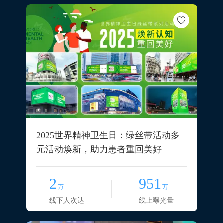
2025世界精神卫生日：绿丝带活动多
元活动焕新，助力患者重回美好
2
951
万
万
线下人次达
线上曝光量