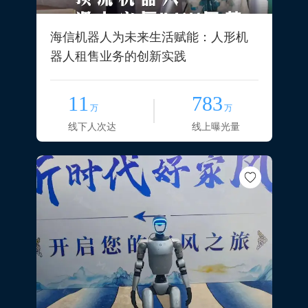
海信机器人为未来生活赋能：人形机
器人租售业务的创新实践
11
783
万
万
线下人次达
线上曝光量