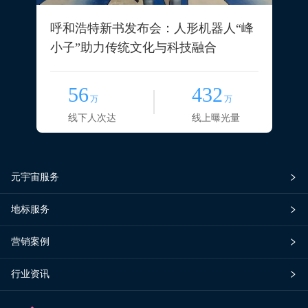
呼和浩特新书发布会：人形机器人“峰
小子”助力传统文化与科技融合
56
432
万
万
线下人次达
线上曝光量
元宇宙服务
地标服务
营销案例
行业资讯