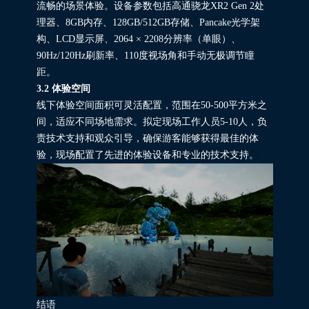
流畅的场景体验。设备参数包括高通骁龙XR2 Gen 2处
理器、8GB内存、128GB/512GB存储、Pancake光学架
构、LCD显示屏、2064 × 2208分辨率（单眼）、
90Hz/120Hz刷新率、110度视场角和手动无极调节瞳
距。
3.2 体验空间
线下体验空间面积可灵活配置，范围在50-500平方米之
间，适应不同场地需求。拟定现场工作人员5-10人，负
责技术支持和观众引导，
确保游客能够获得最佳的体
验，现场配置了先进的体验设备和专业的技术支持。
结语