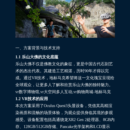
一、方案背景与技术支持
1.1 乐山大佛的文化底蕴
乐山大佛不仅是佛教文化的象征，更是中国古代石刻艺
术的杰出代表。其建造工艺精湛，历时90年才得以完
成。通过VR技术，地标马克希望将这一文化瑰宝呈现给
全球观众，让更多人了解和欣赏乐山大佛的独特魅力。
vr数字博物馆,vr大空间多人互动,vr购物商城-地标马克
1.2 VR技术的应用
本次方案采用了Oculus Quest3头显设备，凭借其高精渲
染画质和流畅的场景体验，为观众提供身临其境的参观
感受。设备配置包括高通骁龙XR2 Gen 2处理器、8GB内
存、128GB/512GB存储、Pancake光学架构和LCD显示