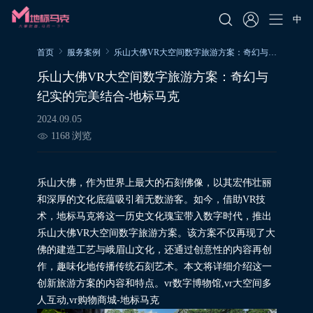
中
首页
服务案例
乐山大佛VR大空间数字旅游方案：奇幻与纪实的完美结合-地标马克
乐山大佛VR大空间数字旅游方案：奇幻与
纪实的完美结合-地标马克
2024.09.05
1168
浏览
乐山大佛，作为世界上最大的石刻佛像，以其宏伟壮丽
和深厚的文化底蕴吸引着无数游客。如今，借助VR技
术，地标马克将这一历史文化瑰宝带入数字时代，推出
乐山大佛VR大空间数字旅游方案。该方案不仅再现了大
佛的建造工艺与峨眉山文化，还通过创意性的内容再创
作，趣味化地传播传统石刻艺术。本文将详细介绍这一
创新旅游方案的内容和特点。vr数字博物馆,vr大空间多
人互动,vr购物商城-地标马克