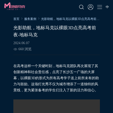
中
首页
服务案例
光影助航，地标马克以裸眼3D点亮高考前夜-地标马克
光影助航，地标马克以裸眼3D点亮高考前
夜-地标马克
2024.06.07
660
浏览
在高考这样一个关键时刻，地标马克团队再次展现了其
创新精神和社会责任感，点亮了长沙五一广场的大屏
幕，以裸眼3D的形式为所有高考学子送上前所未有的助
力与鼓励。这场灯光秀不仅为城市增添了一道独特的风
景线，更为紧张备考的学生们注入了新的活力和信心。