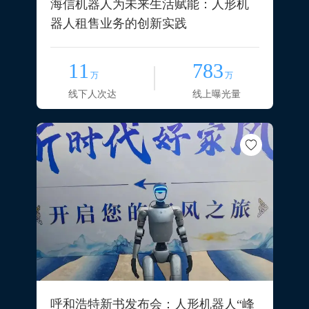
海信机器人为未来生活赋能：人形机
器人租售业务的创新实践
11
783
万
万
线下人次达
线上曝光量
呼和浩特新书发布会：人形机器人“峰