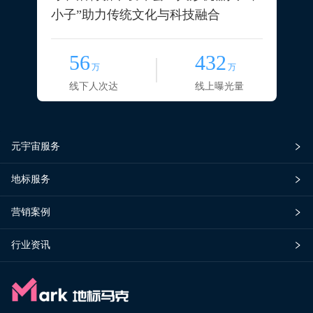
小子”助力传统文化与科技融合
56
432
万
万
线下人次达
线上曝光量
元宇宙服务
地标服务
营销案例
行业资讯