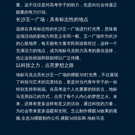
量。这不仅仅是对高考学子的助力，也是向社会传递正
能量的有力行动。
长沙五一广场：具有标志性的地点
选择在具有标志性的长沙五一广场进行灯光秀，意味着
这场活动的影响力和意义非同一般。五一广场作为长沙
的心脏地带，每天都有大量市民和游客经过，这样一个
充满活力的地点，成为地标马克助力高考的最佳选择，
也让这份祝福和鼓励得以广泛传播。
以科技之力，点亮梦想之路
地标马克点亮长沙五一广场的裸眼3D灯光秀，不仅展现
了科技与艺术的完美结合，更是对当代青年学子的一份
特别支持和祝福。在高考这个人生重要的转折点，地标
马克用自己的方式，点亮了每个人内心的梦想之火。未
来，还将有更多这样有意义的活动，通过科技的力量，
为社会带来更多温暖和光明。怎么制作裸眼3d效果的视
频,全息3d裸眼制作公司,裸眼3d供应商-地标马克