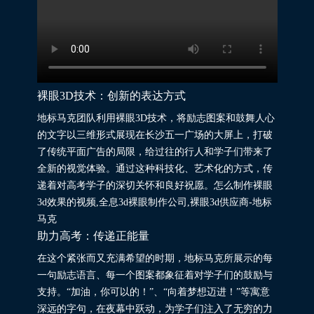
裸眼3D技术：创新的表达方式
地标马克团队利用裸眼3D技术，将励志图案和鼓舞人心
的文字以三维形式展现在长沙五一广场的大屏上，打破
了传统平面广告的局限，给过往的行人和学子们带来了
全新的视觉体验。通过这种科技化、艺术化的方式，传
递着对高考学子的深切关怀和良好祝愿。怎么制作裸眼
3d效果的视频,全息3d裸眼制作公司,裸眼3d供应商-地标
马克
助力高考：传递正能量
在这个紧张而又充满希望的时期，地标马克所展示的每
一句励志语言、每一个图案都象征着对学子们的鼓励与
支持。“加油，你可以的！”、“向着梦想迈进！”等寓意
深远的字句，在夜幕中跃动，为学子们注入了无穷的力