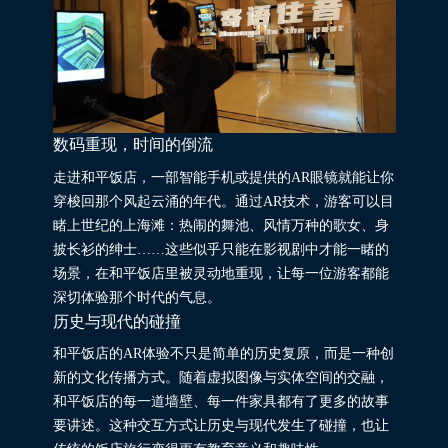
数码重现，时间的倒流
走进和平饭店，一部智能手机或提供的AR眼镜就能让你
穿梭回那个风起云涌的年代。通过AR技术，游客可以目
睹上世纪的上海滩：热闹的舞池、风情万种的歌女、身
披长衫的绅士……这些似乎只能在影视剧中才能一睹的
场景，在和平饭店里被灵动地重现，让每一位游客都能
深切体验那个时代的气息。
历史与现代的碰撞
和平饭店的AR体验不只是简单的历史复原，而是一种创
新的文化传播方式。随着虚拟图像与实体空间的交融，
和平饭店的每一道墙壁、每一件家具都有了更多的故事
要讲述。这种交互方式让历史与现代发生了碰撞，也让