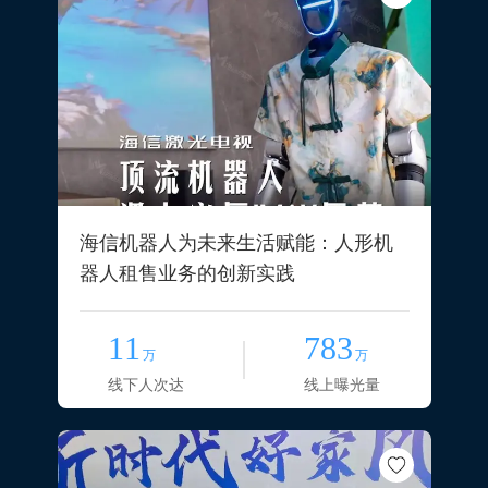
海信机器人为未来生活赋能：人形机
器人租售业务的创新实践
11
783
万
万
线下人次达
线上曝光量