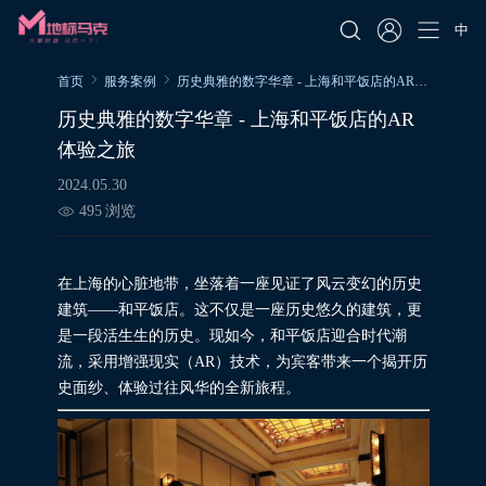
中
首页
服务案例
历史典雅的数字华章 - 上海和平饭店的AR体验之旅
历史典雅的数字华章 - 上海和平饭店的AR
体验之旅
2024.05.30
495
浏览
在上海的心脏地带，坐落着一座见证了风云变幻的历史
建筑——和平饭店。这不仅是一座历史悠久的建筑，更
是一段活生生的历史。现如今，和平饭店迎合时代潮
流，采用增强现实（AR）技术，为宾客带来一个揭开历
史面纱、体验过往风华的全新旅程。