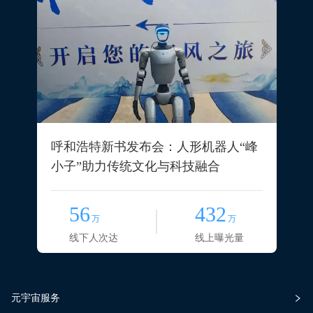
呼和浩特新书发布会：人形机器人“峰
小子”助力传统文化与科技融合
56
432
万
万
线下人次达
线上曝光量
元宇宙服务