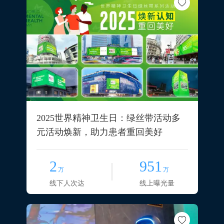
2025世界精神卫生日：绿丝带活动多
元活动焕新，助力患者重回美好
2
951
万
万
线下人次达
线上曝光量