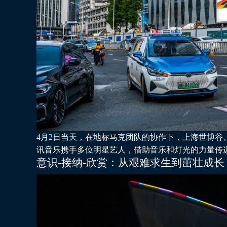
4月2日当天，在地标马克团队的协作下，上海世博谷
讯音乐携手多位明星艺人，借助音乐和灯光的力量传
意识-接纳-欣赏：从艰难求生到茁壮成长