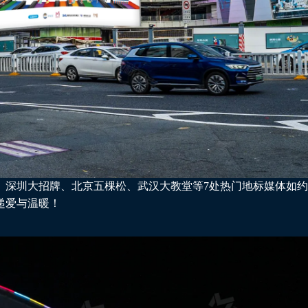
、深圳大招牌、北京五棵松、武汉大教堂等7处热门地标媒体如
递爱与温暖！