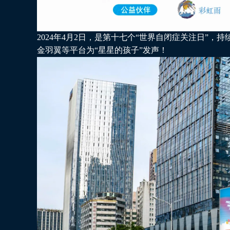
2024年4月2日，是第十七个“世界自闭症关注日”
金羽翼等平台为“星星的孩子”发声！