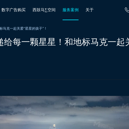
数字广告购买
西鼓马∑空间
服务案例
关于
标马克一起关爱“星星的孩子”！
递给每一颗星星！和地标马克一起