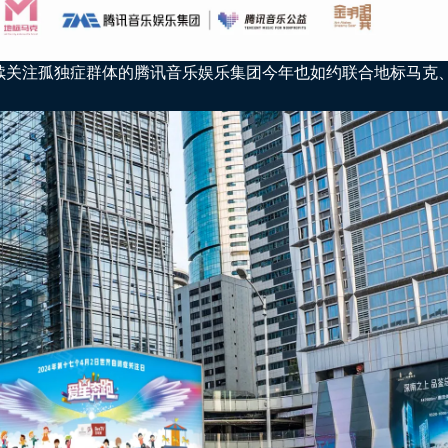
，持续关注孤独症群体的腾讯音乐娱乐集团今年也如约联合地标马克