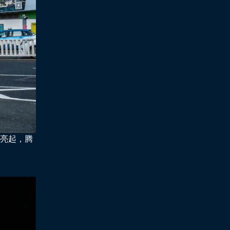
约亮起，腾