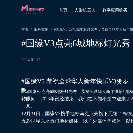
首页
人形机器人
数字应用购买
首页
服务案例
#国缘V3点亮6城地标灯光秀，恭祝全球华人新年快
#国缘V3点亮6城地标灯光
2024.01.12
#国缘V3 恭祝全球华人新年快乐V3贺岁
转眼间，2023年已经结束，我们在不知不觉中迎来了
一步。
12月31日，国缘V3携手地标马克点亮旗下无锡半
五彩世界六座热门地标媒体。以户外媒体为载体、以