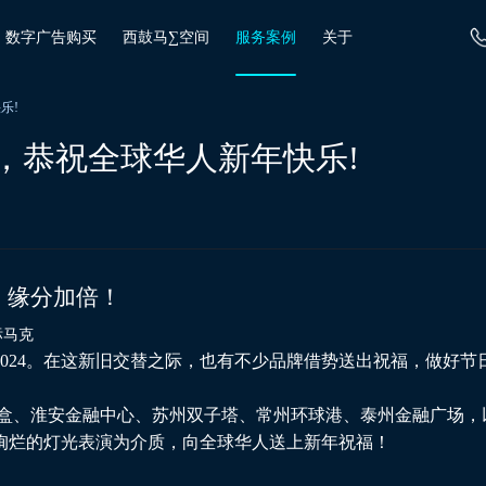
数字广告购买
西鼓马∑空间
服务案例
关于
乐!
秀，恭祝全球华人新年快乐!
，缘分加倍！
2024。在这新旧交替之际，也有不少品牌借势送出祝福，做好节
岛铁盒、淮安金融中心、苏州双子塔、常州环球港、泰州金融广场，
绚烂的灯光表演为介质，向全球华人送上新年祝福！