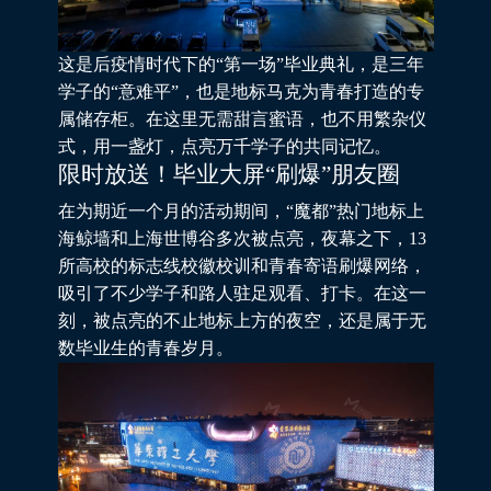
这是后疫情时代下的“第一场”毕业典礼，是三年
学子的“意难平”，也是地标马克为青春打造的专
属储存柜。在这里无需甜言蜜语，也不用繁杂仪
式，用一盏灯，点亮万千学子的共同记忆。
限时放送！毕业大屏“刷爆”朋友圈
在为期近一个月的活动期间，“魔都”热门地标上
海鲸墙和上海世博谷多次被点亮，夜幕之下，13
所高校的标志线校徽校训和青春寄语刷爆网络，
吸引了不少学子和路人驻足观看、打卡。在这一
刻，被点亮的不止地标上方的夜空，还是属于无
数毕业生的青春岁月。