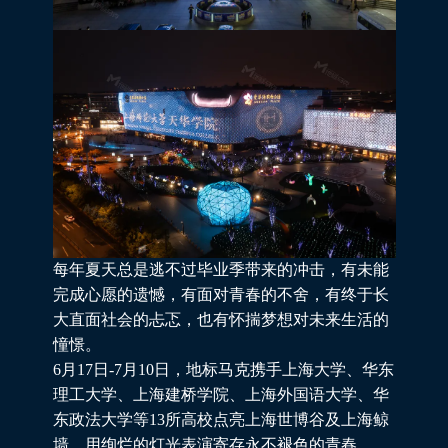
每年夏天总是逃不过毕业季带来的冲击，有未能
完成心愿的遗憾，有面对青春的不舍，有终于长
大直面社会的忐忑，也有怀揣梦想对未来生活的
憧憬。
6月17日-7月10日，地标马克携手上海大学、华东
理工大学、上海建桥学院、上海外国语大学、华
东政法大学等13所高校点亮上海世博谷及上海鲸
墙，用绚烂的灯光表演寄存永不褪色的青春。