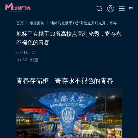
中
首页
服务案例
地标马克携手13所高校点亮灯光秀，寄存永不褪色的青春
地标马克携手13所高校点亮灯光秀，寄存永
不褪色的青春
2023.07.21
831
浏览
青春存储柜—寄存永不褪色的青春