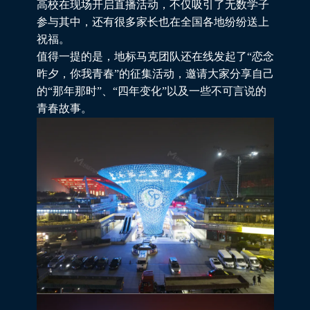
高校在现场开启直播活动，不仅吸引了无数学子
参与其中，还有很多家长也在全国各地纷纷送上
祝福。
值得一提的是，地标马克团队还在线发起了“恋念
昨夕，你我青春”的征集活动，邀请大家分享自己
的“那年那时”、“四年变化”以及一些不可言说的
青春故事。