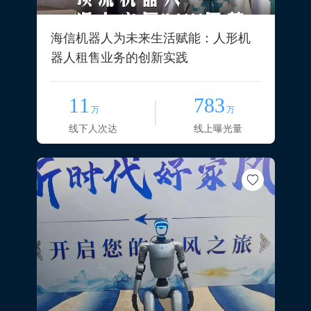
海信机器人为未来生活赋能：人形机
器人租售业务的创新实践
11
783
万
万
线下人次达
线上曝光量