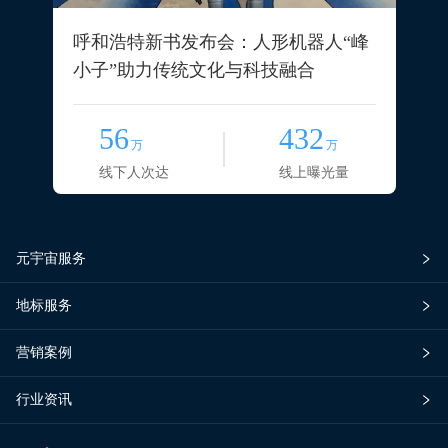
呼和浩特新书发布会：人形机器人“峰
小子”助力传统文化与科技融合
56
432
万
万
线下人次达
线上曝光量
元宇宙服务
地标服务
营销案例
行业资讯