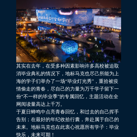
其实在去年，在受多种因素影响许多高校被迫取
消毕业典礼的情况下，地标马克也尽己所能为上
海的学子们举办了一场“毕业灯光秀”，重拾被疫
情偷走的青春，尽自己的力量为万千学子留下一
份“不一样的毕业季”的专属回忆，主题活动在全
网阅读量高达上千万。
于夏日蝉鸣中点亮青春回忆，和过去的自己挥手
告别；在最好的年纪收拾行囊，奔赴属于自己的
未来。地标马克也在此衷心祝愿所有学子：毕业
快乐，未来可期！