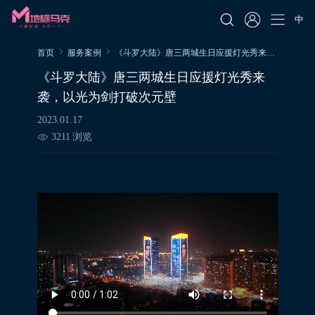
中
首页
服务案例
《斗罗大陆》唐三两城生日应援灯光秀来袭，以光为剑打破次元壁
《斗罗大陆》唐三两城生日应援灯光秀来
袭，以光为剑打破次元壁
2023.01.17
3211
浏览