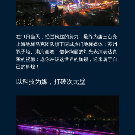
在11日当天，经过粉丝的努力，最终为唐三点亮
上海地标马克团队旗下两城热门地标媒体：苏州
双子塔、渤海画卷，借势绚丽的灯光表演表达真
挚的祝愿：愿你冲破这世界的枷锁，迎来属于自
己的辉煌！
以科技为媒，打破次元壁