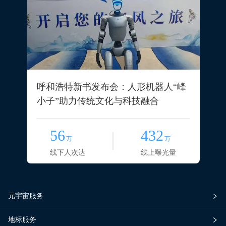
呼和浩特新书发布会：人形机器人“峰
小子”助力传统文化与科技融合
56
432
万
万
线下人次达
线上曝光量
元宇宙服务
地标服务