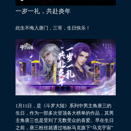
一岁一礼，共赴炎年
此生不悔入唐门，三哥，生日快乐！
1月11日，是《斗罗大陆》系列中男主角唐三的
生日，作为一部多次登顶各大榜单的作品，其男
主角唐三也是受到了无数受众的喜爱。早在生日
之前，唐三粉丝就通过地标马克旗下“马克宇宙”