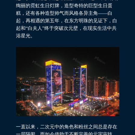
绚丽的霓虹生日灯牌，造型奇特的巨型生日蛋
糕，还有各种造型帅气而风格各异主角——白
起，再相遇的第五年，在东方明珠的见证下，白
起和“白夫人”终于突破次元壁，在现实生活中共
浴星光。
一直以来，二次元中的角色和粉丝之间总是存在
一层隔阂。而如今借助于不断完善的元宇宙技