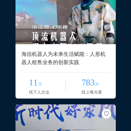
海信机器人为未来生活赋能：人形机
器人租售业务的创新实践
11
783
万
万
线下人次达
线上曝光量