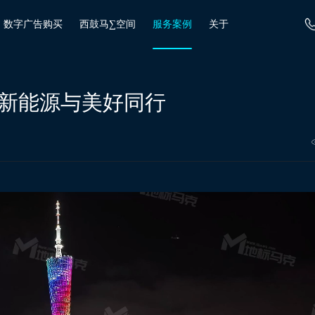
数字广告购买
西鼓马∑空间
服务案例
关于
旗新能源与美好同行