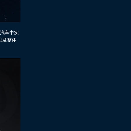
级汽车中实
以及整体