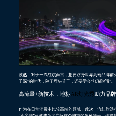
诚然，对于一汽红旗而言，想要跻身世界高端品牌前
子深”的时代，除了埋头苦干，还要学会“张嘴说话”。
高流量+新技术，地标
AR灯光秀
助力品
作为在日常消费中比较高端的领域，此次一汽红旗选
“小蛮腰”已然成为了广州这个城市的象征符号，选