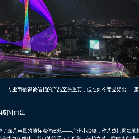
列，专业而值得被信赖的产品至关重要，但在如今竞品频出、“酒
牌破圈而出
择了颇具声量的地标媒体建筑——广州小蛮腰，作为热门网红地
择其作为宣传媒体，不仅能给受众以可靠、信赖之感，同时也能进