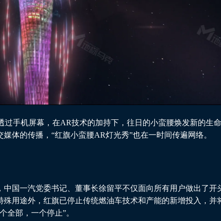
透过手机屏幕，在AR技术的加持下，往日的小蛮腰焕发新的生
交媒体的传播，“红旗小蛮腰
AR灯光秀
”也在一时间传遍网络。
，中国一汽党委书记、董事长徐留平不仅面向所有用户做出了开
些特殊用途外，红旗已停止传统燃油车技术和产能的新增投入，并
两个全部，一个停止”。