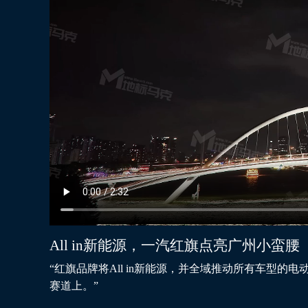
All in新能源，一汽红旗点亮广州小蛮腰
“红旗品牌将All in新能源，并全域推动所有车型
赛道上。”