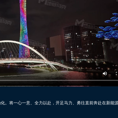
的电动化。将一心一意、全力以赴，开足马力、勇往直前奔赴在新能