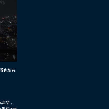
香也怕巷
标建筑，
一步在无形