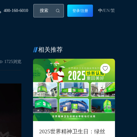
400-160-6010
中/
EN/
繁
登录/注册
相关推荐
1725
浏览
2025世界精神卫生日：绿丝