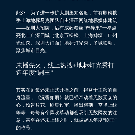
此外，为了进一步扩大剧集知名度，前有剧粉携
手上海地标马克团队自主深证网红地标媒体建筑
——深圳大招牌，后有成毅粉丝“奇异果”一举点
亮北上广深四城（北京五棵松、上海鲸墙、广州
光仙森、深圳大门面）
地标灯光秀
，多城联动，
聚焦城市目光。
未播先火，线上热搜+地标灯光秀打
造年度“剧王”
其实在剧集还未正式开播之前，得益于主演的自
身流量，《沉香如屑》就已经牵动着无数受众的
心，预告片花、剧集过审、播出档期、空降上线
等等，每每有个风吹草动都会吸引无数网友的注
意，甚至在还未上线之时，就被冠以年度“剧王”
的称号。