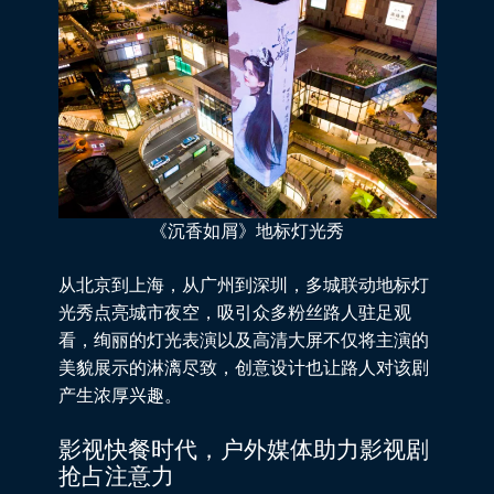
《沉香如屑》地标灯光秀
从北京到上海，从广州到深圳，多城联动
地标灯
光秀
点亮城市夜空，吸引众多粉丝路人驻足观
看，绚丽的灯光表演以及高清大屏不仅将主演的
美貌展示的淋漓尽致，创意设计也让路人对该剧
产生浓厚兴趣。
影视快餐时代，户外媒体助力影视剧
抢占注意力