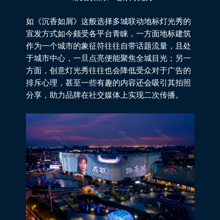
如《沉香如屑》这般选择多城联动
地标灯光秀
的
宣发方式如今颇受各平台青睐，一方面地标建筑
作为一个城市的象征符往往自带话题流量，且处
于城市中心，一旦点亮便能聚焦全城目光；另一
方面，创意灯光秀往往也会降低受众对于广告的
排斥心理，甚至一些有趣的内容还会吸引其拍照
分享，助力品牌在社交媒体上实现二次传播。