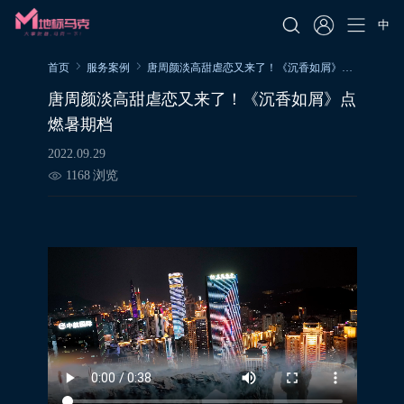
中
首页
服务案例
唐周颜淡高甜虐恋又来了！《沉香如屑》点燃暑期档
唐周颜淡高甜虐恋又来了！《沉香如屑》点
燃暑期档
2022.09.29
1168
浏览