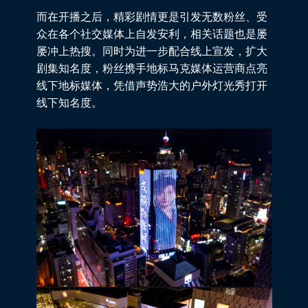
而在开播之后，精彩剧情更是引发无数粉丝、受
众在各个社交媒体上自发安利，相关话题也是屡
屡冲上热搜。同时为进一步配合线上宣发，扩大
剧集知名度，粉丝携手地标马克媒体运营商点亮
线下地标媒体，凭借声势浩大的户外灯光秀打开
线下知名度。