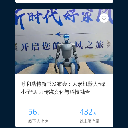
呼和浩特新书发布会：人形机器人“峰
小子”助力传统文化与科技融合
56
432
万
万
线下人次达
线上曝光量