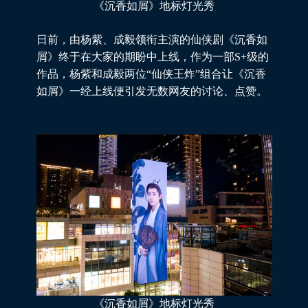
《沉香如屑》地标灯光秀
日前，由杨紫、成毅领衔主演的仙侠剧《沉香如
屑》终于在大家的期盼中上线，作为一部S+级的
作品，杨紫和成毅两位“仙侠王炸”组合让《沉香
如屑》一经上线便引发无数网友的讨论、点赞。
《沉香如屑》地标灯光秀