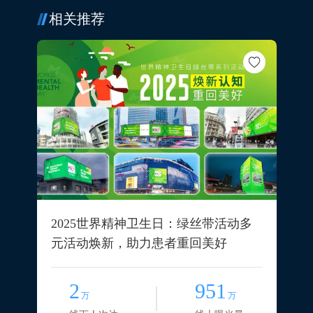
相关推荐
2025世界精神卫生日：绿丝带活动多
元活动焕新，助力患者重回美好
2
951
万
万