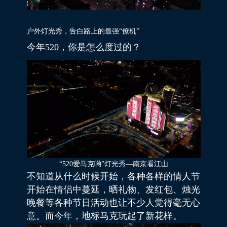
户外灯光秀，告白路上的最强“僚机”
今年520，你是怎么度过的？
“520爱马克哟”灯光秀—南京看江山
不知道从什么时候开始，各种各样的情人节
开始在情侣中蔓延，晒礼物、发红包、烛光
晚餐等各种节日活动也让不少人觉得毫无心
意。而今年，地标马克玩起了新花样。