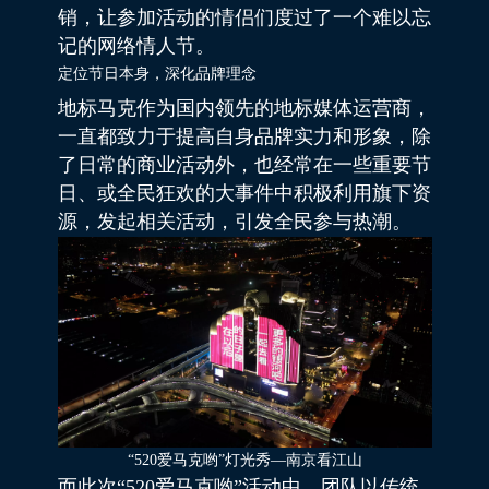
销，让参加活动的情侣们度过了一个难以忘
记的网络情人节。
定位节日本身，深化品牌理念
地标马克作为国内领先的地标媒体运营商，
一直都致力于提高自身品牌实力和形象，除
了日常的商业活动外，也经常在一些重要节
日、或全民狂欢的大事件中积极利用旗下资
源，发起相关活动，引发全民参与热潮。
“520爱马克哟”灯光秀—南京看江山
而此次“520爱马克哟”活动中，团队以传统