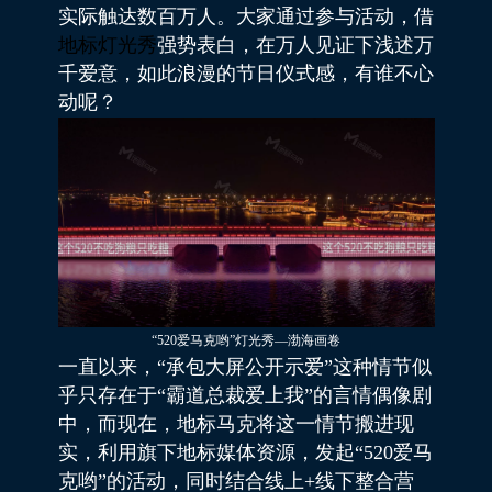
实际触达数百万人。大家通过参与活动，借
地标灯光秀
强势表白，在万人见证下浅述万
千爱意，如此浪漫的节日仪式感，有谁不心
动呢？
“520爱马克哟”灯光秀—渤海画卷
一直以来，“承包大屏公开示爱”这种情节似
乎只存在于“霸道总裁爱上我”的言情偶像剧
中，而现在，地标马克将这一情节搬进现
实，利用旗下地标媒体资源，发起“520爱马
克哟”的活动，同时结合线上+线下整合营