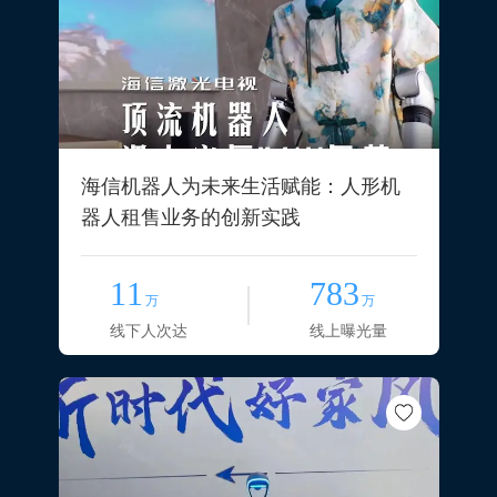
海信机器人为未来生活赋能：人形机
器人租售业务的创新实践
11
783
万
万
线下人次达
线上曝光量