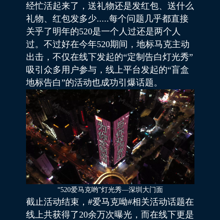
经忙活起来了，送礼物还是发红包、送什么
礼物、红包发多少.....每个问题几乎都直接
关乎了明年的520是一个人过还是两个人
过。不过好在今年520期间，地标马克主动
出击，不仅在线下发起的“定制告白灯光秀”
吸引众多用户参与，线上平台发起的“盲盒
地标告白”的活动也成功引爆话题。
“520爱马克哟”灯光秀—深圳大门面
截止活动结束，#爱马克呦#相关活动话题在
线上共获得了20余万次曝光，而在线下更是