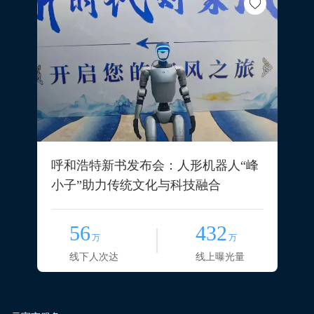
呼和浩特新书发布会：人形机器人“峰
小子”助力传统文化与科技融合
56
432
万
万
线下人次达
线上曝光量