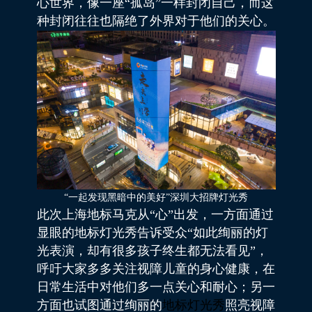
心世界，像一座“孤岛”一样封闭自己，而这
种封闭往往也隔绝了外界对于他们的关心。
“一起发现黑暗中的美好”深圳大招牌灯光秀
此次上海地标马克从“心”出发，一方面通过
显眼的地标灯光秀告诉受众“如此绚丽的灯
光表演，却有很多孩子终生都无法看见”，
呼吁大家多多关注视障儿童的身心健康，在
日常生活中对他们多一点关心和耐心；另一
方面也试图通过绚丽的
地标灯光秀
照亮视障