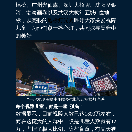
棵松、广州光仙森、深圳大招牌、沈阳圣银
河、渤海画卷以及武汉大教堂五城C位地
标，以亮眼的
地标灯光秀
呼吁大家关爱视障
儿童，为他们点一盏心灯，共同探寻黑暗中
的美好。
“一起发现黑暗中的美好”北京五棵松灯光秀
每个视障儿童，都是一座“孤岛”
数据显示，目前视障人数已达1800万左右，
而在这庞大的人群中，仅是儿童人数就有12
万，占据了极大比例。这些盲童，有先天视