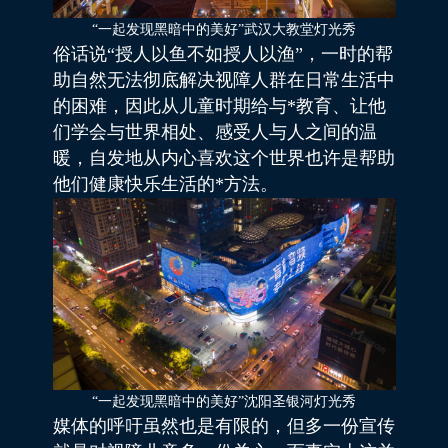
“一起发现黑暗中的美好”武汉大教堂灯光秀
俗话说“授人以鱼不如授人以渔”，一时的帮
助自然无法彻底解决视障人群在日常生活中
的困难，因此从儿童时期给与*教育、让他
们学会与世界相处、感受人与人之间的温
暖，自发地从内心喜欢这个世界也许是帮助
他们健康快乐生活的*方法。
“一起发现黑暗中的美好”沈阳圣银河灯光秀
媒体的呼吁虽然也是有限的，但多一份宣传