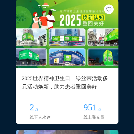
2025世界精神卫生日：绿丝带活动多
元活动焕新，助力患者重回美好
2
951
万
万
线下人次达
线上曝光量