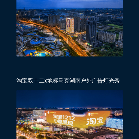
淘宝双十二x地标马克湖南户外广告灯光秀