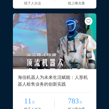
线下人次达
线上曝光量
海信机器人为未来生活赋能：人形机
器人租售业务的创新实践
11
783
万
万