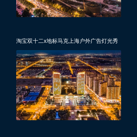
淘宝双十二x地标马克上海户外广告灯光秀