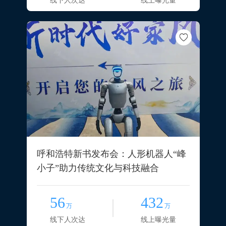
线下人次达
线上曝光量
呼和浩特新书发布会：人形机器人“峰
小子”助力传统文化与科技融合
56
432
万
万
线下人次达
线上曝光量