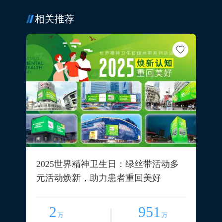
相关推荐
2025世界精神卫生日：绿丝带活动多
元活动焕新，助力患者重回美好
2
951
万
万