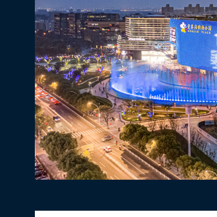
寒露x百事可乐x地标马克户外广告灯光秀