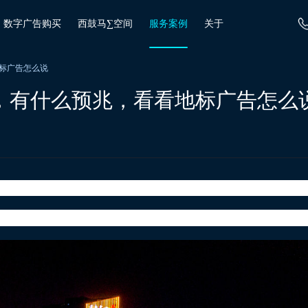
数字广告购买
西鼓马∑空间
服务案例
关于
标广告怎么说
，有什么预兆，看看地标广告怎么
17个节气——寒露，预示着深秋时节正式开始。