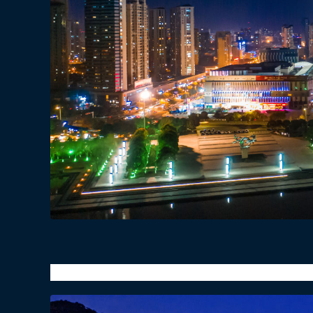
寒露x百事可乐x地标马克户外广告灯光秀