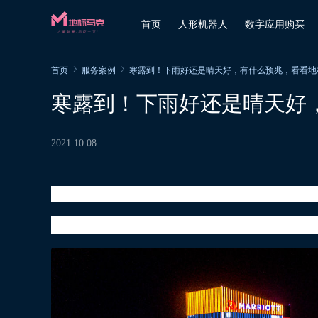
首页
人形机器人
数字应用购买
首页
服务案例
寒露到！下雨好还是晴天好，有什么预兆，看看地
寒露到！下雨好还是晴天好
2021.10.08
深秋至，寒更浓
国庆假期结束复工的*天，终于迎来一年中的第