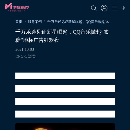
中
首页
服务案例
千万乐迷见证新星崛起，QQ音乐掀起“农糖”地标广告狂欢夜
千万乐迷见证新星崛起，QQ音乐掀起“农
糖”地标广告狂欢夜
2021.10.03
575
浏览
1003“农”式情歌记长大
从偶像练习生舞台上的青涩男孩
到如今的全方位音乐唱作人
从追梦赤子，到与梦同行