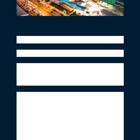
同程旅游x地标马克x教师节地标灯光秀
全国夜空刷屏式“告白”，“再出发，就同程”！
提起“同程旅行”，或许大家还会有些陌生。
但他的母品牌——同程艺龙，却*是中国在
线旅游行业的龙头标杆。
2020年4月22日，同程艺龙正式宣布品牌升
级，启用全新对外服务品牌——同程旅行，
并同步更新了企业logo和品牌口号“再出
发，就同程”。创新升级后推出的“同程旅
行”，更加聚焦年轻、时尚、个性的消费群
体，提供便捷、聪明、安全的出行服务。全