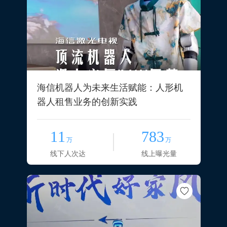
海信机器人为未来生活赋能：人形机
器人租售业务的创新实践
11
783
万
万
线下人次达
线上曝光量