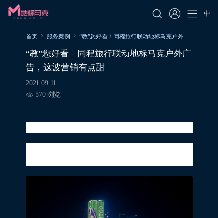
中
首页
服务案例
“教”您好看！同程旅行联动地标马克户外广告，这波营销有点甜
“教”您好看！同程旅行联动地标马克户外广
告，这波营销有点甜
2021.09.11
870
浏览
一支粉笔，两袖微尘，三尺讲台，四季耕耘
在这个世界上，有一种爱，叫“老师”；有一
种付出，叫不求回报。