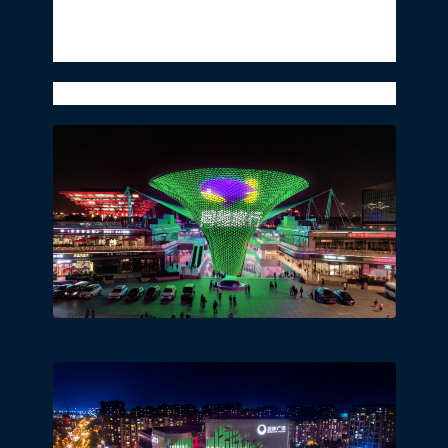
新slogan“再出发，就同程”中的“同程”不再
单纯是品牌的名称，而更昭示着同程旅行品
牌将永远和用户在一起。
跨界联动，花式营销？这波创意实力藏不住！