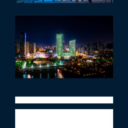
同程旅游x地标马克x教师节地标灯光秀
今天，向您“表白”！金秋九月，值此教师节
之际，同程旅行点亮地标马克旗下九城地标
（北京五棵松、北京宜家东、上海世博谷、