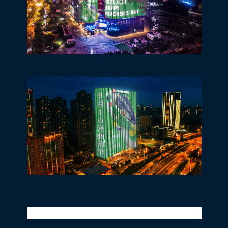
同程旅游x地标马克x教师节地标灯光秀