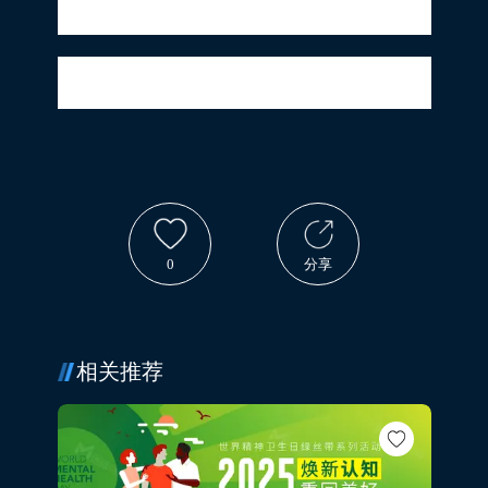
推动了品牌形象的升级过程。
同程旅行户外地标品牌营销探索世界的路，
感谢与您同程“教”您好看！实力藏不住！
0
分享
相关推荐