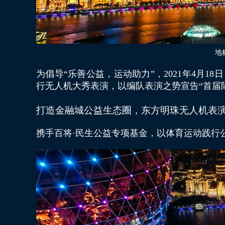
地
为倡导“乐善公益，运动助力”，2021年4月
行无人机大秀表演，以编队表演之势宣告“首届
打造金融城公益生态圈，东方明珠无人机表
携手百将·民生公益专项基金，以体育运动践行