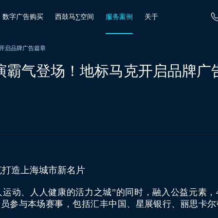
数字广告购买
西鼓马∑空间
服务案例
关于
开启品牌广告篇章
演霸气登场！地标马克开启品牌广
克打造上海城市新名片
运动、人人健康的活力之城”的同时，融入公益元素，4
助威人员参与本场赛事，包括汇丰中国、星展银行、丽思卡