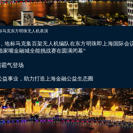
标马克东方明珠无人机表演
18日，地标马克集百架无人机编队在东方明珠即上海国际会
陆家嘴金融城全能挑战赛在圆满闭幕”
演霸气登场
公益事业，助力打造上海金融公益生态圈