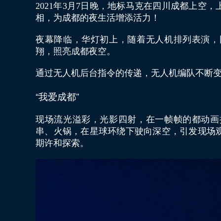
2021年3月7日晚，地标马克在四川成都上
相，为成都的夜生活增添活力！
夜幕降临，华灯初上，随着无人机排列表演，
翔，照亮成都夜空。
通过无人机后台指令的传递，无人机编队不断
“我爱成都”
现场流光溢彩，光影四射，在一帧帧的都动画
串、火锅，在星球环绕下驶向深空，引发现场
期许和探索。