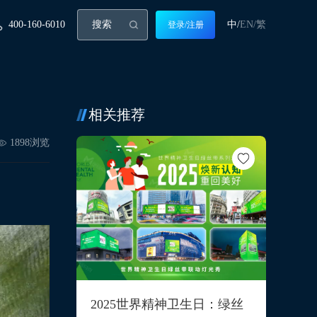
400-160-6010
中/
EN/
繁
登录/注册
相关推荐
1898
浏览
2025世界精神卫生日：绿丝