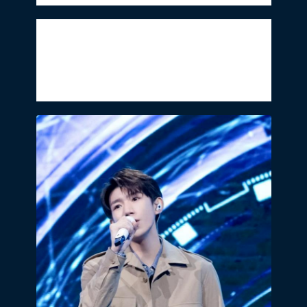
大热爆款综艺《向往的生活》在上线24小
时左右会突破1亿，随着节目的发展，播放
量会持续走低，但最终的集均播放量也会稳
定在一亿左右，所以《我们的歌2》的播放
量已经是非常不错的了。