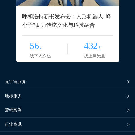
呼和浩特新书发布会：人形机器人“峰
小子”助力传统文化与科技融合
56
432
万
万
线下人次达
线上曝光量
元宇宙服务
地标服务
营销案例
行业资讯