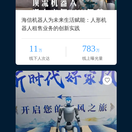
海信机器人为未来生活赋能：人形机
器人租售业务的创新实践
11
783
万
万
线下人次达
线上曝光量