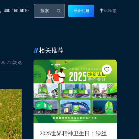
400-160-6010
中/
EN/
繁
登录/注册
相关推荐
711
浏览
2025世界精神卫生日：绿丝