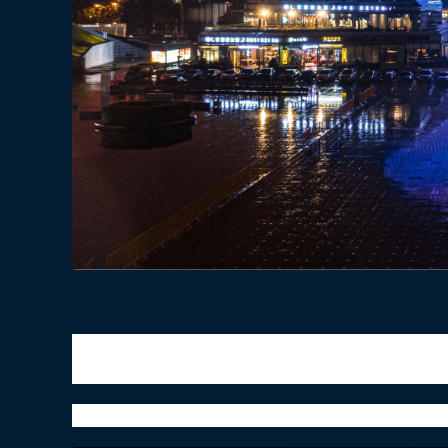
线上的纪念也一直持续着，地标马克也
点亮中
浪费的理由！赞成政协委员建议将5月22日设
一生浸在稻田里，把功勋写在大地上