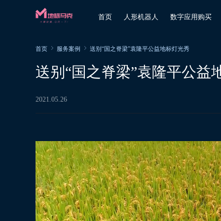
首页
人形机器人
数字应用购买
首页
服务案例
送别“国之脊梁”袁隆平公益地标灯光秀
送别“国之脊梁”袁隆平公益
2021.05.26