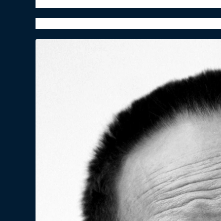
粒粒皆辛苦，后辈不敢忘
从此以后，碗中有米，心中有您