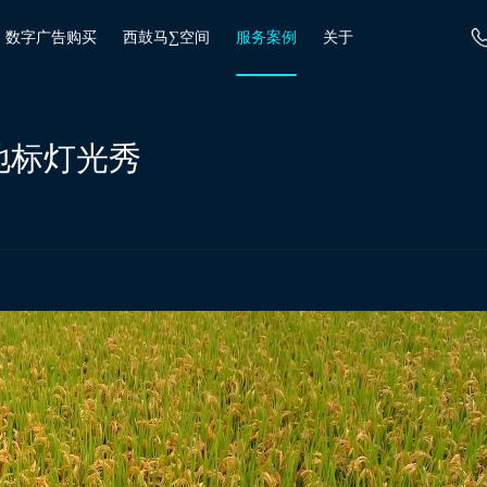
数字广告购买
西鼓马∑空间
服务案例
关于
地标灯光秀