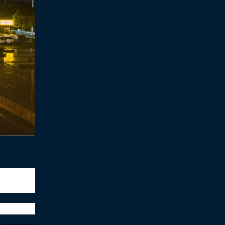
丰收不是
我们前行！