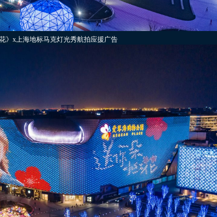
花》x上海地标马克灯光秀航拍应援广告