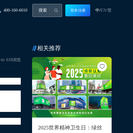
400-160-6010
中/
EN/
繁
登录/注册
相关推荐
618
浏览
一个温情
是爱和珍
2025世界精神卫生日：绿丝