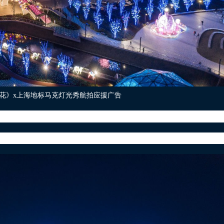
花》x上海地标马克灯光秀航拍应援广告
饰）