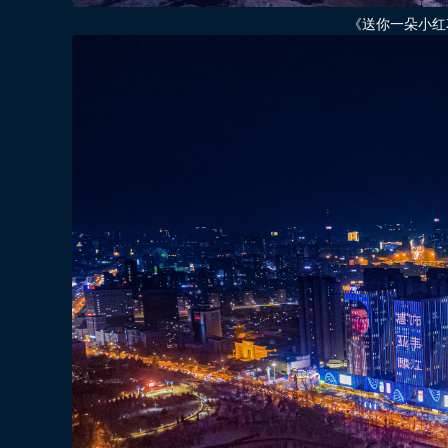
《送你一朵小红