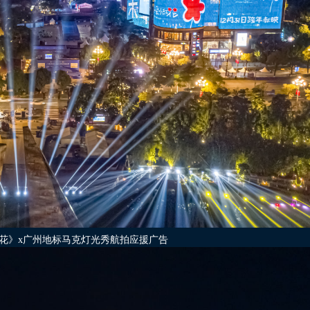
花》x广州地标马克灯光秀航拍应援广告