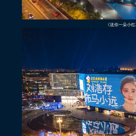
《送你一朵小红