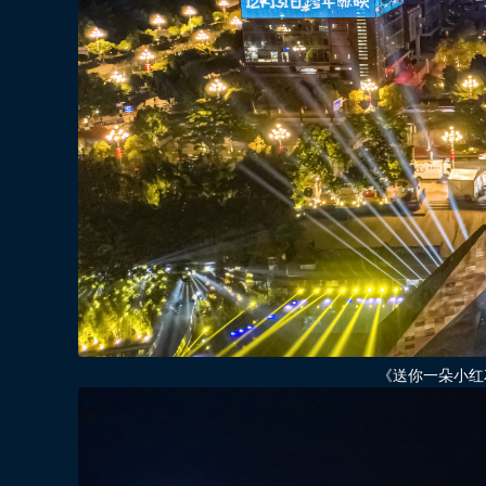
《送你一朵小红