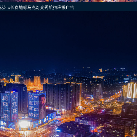
花》x长春地标马克灯光秀航拍应援广告