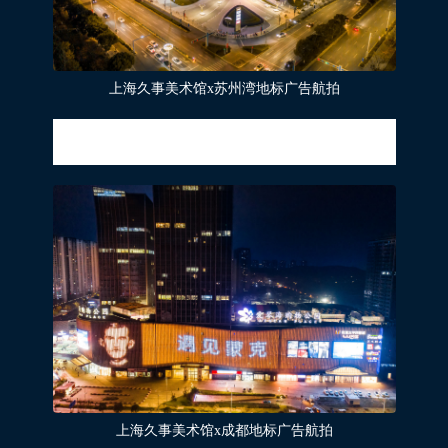
上海久事美术馆x苏州湾地标广告航拍
“我要描绘那些在生存、在感受、在痛苦、在恋爱的
活生生的人们”
上海久事美术馆x成都地标广告航拍