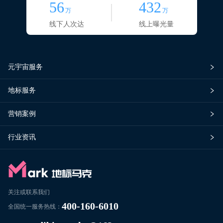
56
432
万
万
线下人次达
线上曝光量
元宇宙服务
地标服务
营销案例
行业资讯
关注或联系我们
400-160-6010
全国统一服务热线：