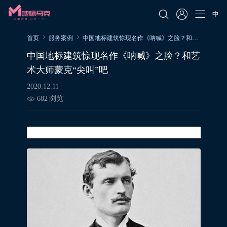
中
首页
服务案例
中国地标建筑惊现名作《呐喊》之脸？和艺术大师蒙克“尖叫”吧
中国地标建筑惊现名作《呐喊》之脸？和艺
术大师蒙克“尖叫”吧
2020.12.11
682
浏览
爱德华·蒙克