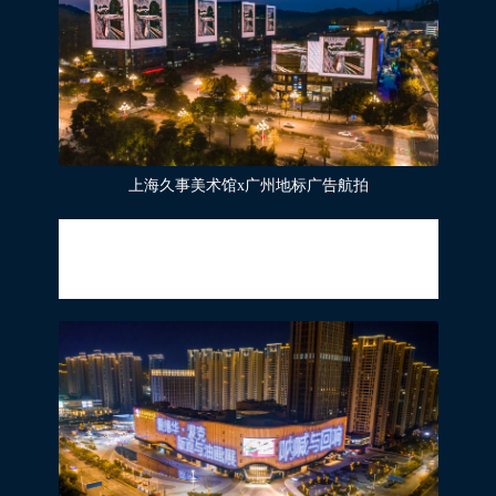
上海久事美术馆x广州地标广告航拍
“压抑、惊恐、悲伤、呐喊“这些词如今已成
为了2020年全球的关键词，而这些关键词
正是蒙克所关注的。