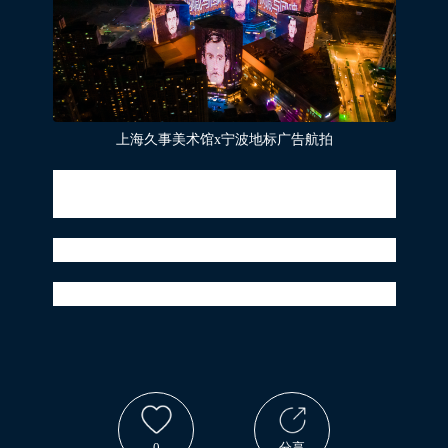
上海久事美术馆x宁波地标广告航拍
展览名称：呐喊与回响——爱德华·蒙克版
画与油画展（2020冈德森收藏）
展览地址：上海久事美术馆
展览时间:2020.09.25-2021.01.03
0
分享