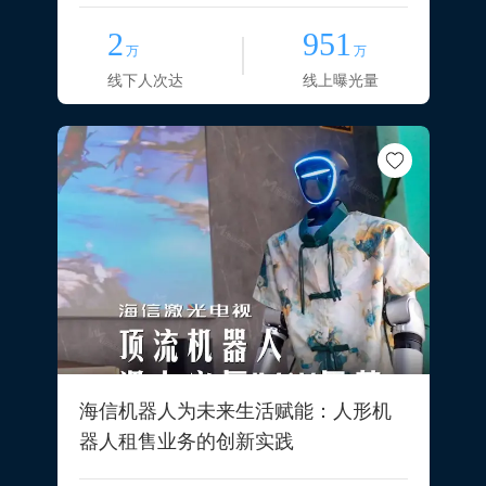
2
951
万
万
线下人次达
线上曝光量
海信机器人为未来生活赋能：人形机
器人租售业务的创新实践