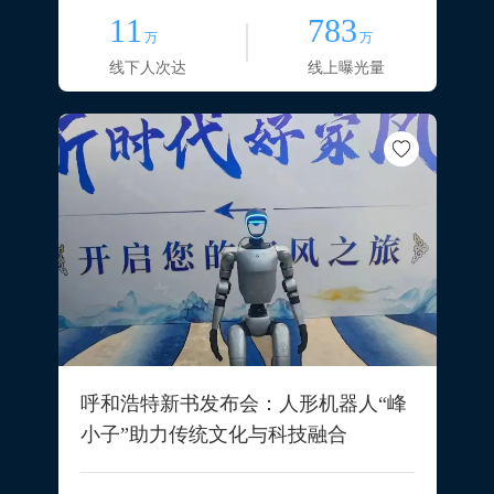
11
783
万
万
线下人次达
线上曝光量
呼和浩特新书发布会：人形机器人“峰
小子”助力传统文化与科技融合