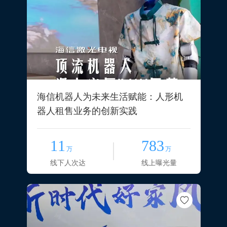
海信机器人为未来生活赋能：人形机
器人租售业务的创新实践
11
783
万
万
线下人次达
线上曝光量