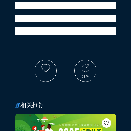
点亮地标“中国红”
千家万户团圆灯
祖国中秋共欢庆！
0
分享
相关推荐