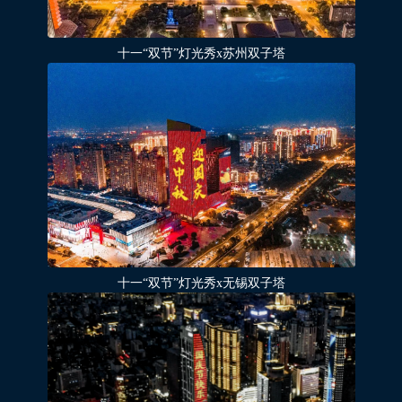
十一“双节”灯光秀x苏州双子塔
十一“双节”灯光秀x无锡双子塔