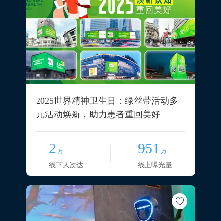
2025世界精神卫生日：绿丝带活动多
元活动焕新，助力患者重回美好
2
951
万
万
线下人次达
线上曝光量