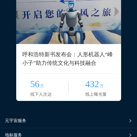
呼和浩特新书发布会：人形机器人“峰
小子”助力传统文化与科技融合
56
432
万
万
线下人次达
线上曝光量
元宇宙服务
地标服务