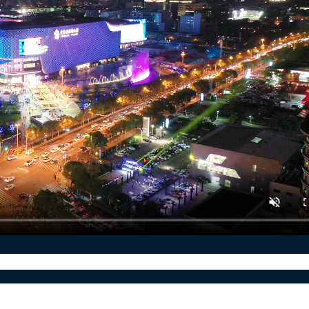
穿书自救指南》在教师节的时候上线，不仅高度还原的作
中每个角色，都性格鲜明，师尊和冰妹作为大哥大嫂，是