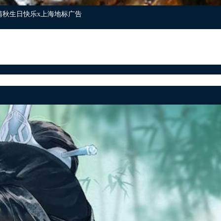
清秋生日快乐x上海地标广告
也没有想到自己的作品会这么火，因而有粉丝专门询问角
渣反》的发文日期定为角色的生辰。《渣反》是14年9
六年了。