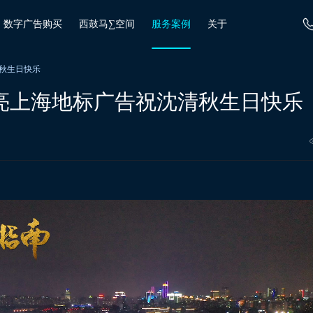
数字广告购买
西鼓马∑空间
服务案例
关于
清秋生日快乐
点亮上海地标广告祝沈清秋生日快乐