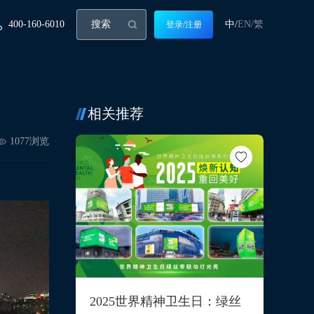
400-160-6010
中/
EN/
繁
登录/注册
相关推荐
1077
浏览
2025世界精神卫生日：绿丝