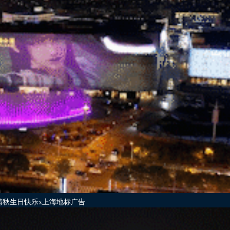
清秋生日快乐x上海地标广告