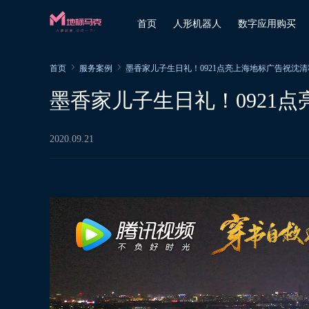
首页
人形机器人
数字应用购买
首页
服务案例
墨香家儿子生日礼！0921点亮上海地标广告祝沈
墨香家儿子生日礼！0921
2020.09.21