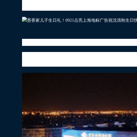
的*对角色。
师尊的生辰来历
对于二次元爱好者来说每个角色都是有生命的，
月初六，谢怜是0715农历六月十二。