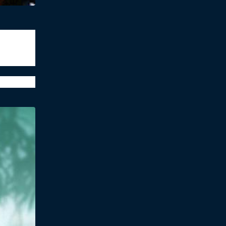
色的生辰
月21开