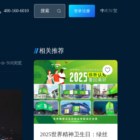
400-160-6010
中/
EN/
繁
登录/注册
相关推荐
910
浏览
2025世界精神卫生日：绿丝