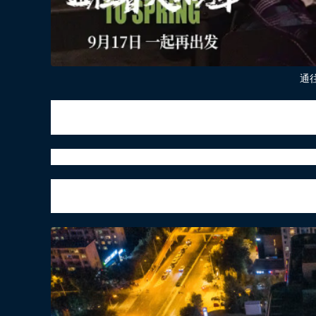
通
哪怕换来的是一个微笑或一声谢谢，但是你逐
是公平的，
我们只有努力奋斗才能改变自己生
一部小人物黑马电影来了
经过半年多的“艰难时期”，剧院终于在人们的期
电影专业户”等头衔。 ”今年也带着新作电影