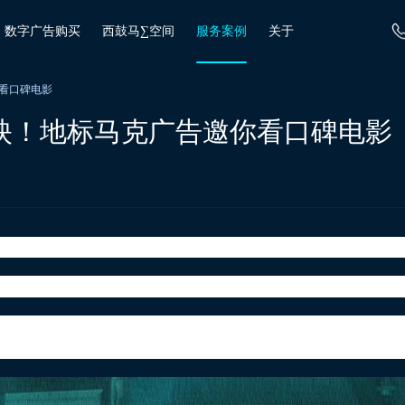
数字广告购买
西鼓马∑空间
服务案例
关于
看口碑电影
映！地标马克广告邀你看口碑电影
活奔波的故事。
因为意外事件被工厂保安当成小偷抓获，导致他失去领取
寻找小偷，一边为了生活奔波的日子。