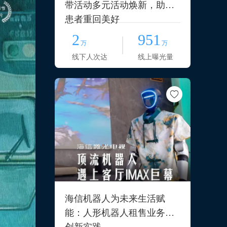
带活动多元活动焕新，助力
患者重回美好
2
951
万
万
线下人次达
线上曝光量
海信机器人为未来生活赋
能：人形机器人租售业务的