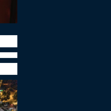
每个人都
”和“黑马