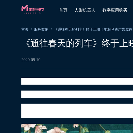
首页
人形机器人
数字应用购买
首页
服务案例
《通往春天的列车》终于上映！地标马克广告邀你
《通往春天的列车》终于上
2020.09.10
院线电影《通往春天的列车》定档9月17日上映！
剧情梗概：讲述的是小镇青年寻找自我，为生
将要被分配到火车配件厂买断工龄的李大川，
金的资格，李大川为了找回清白，过上了一边