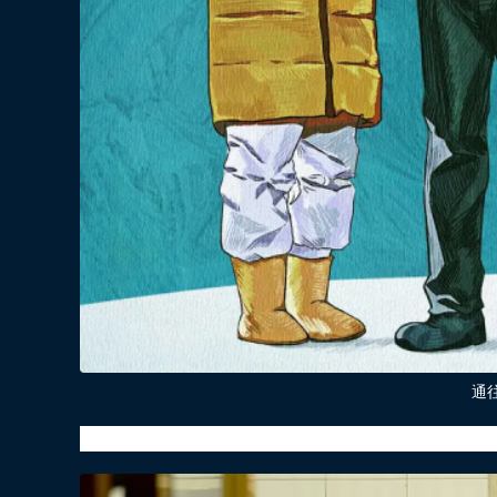
通
小人物的故事