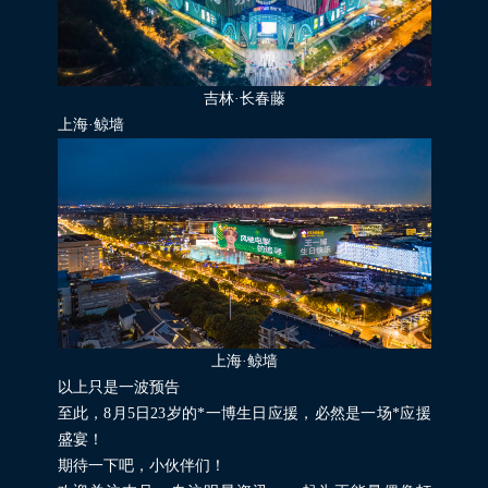
吉林·长春藤
上海·鲸墙
上海·鲸墙
以上只是一波预告
至此，8月5日23岁的*一博生日应援，必然是一场*应援
盛宴！
期待一下吧，小伙伴们！