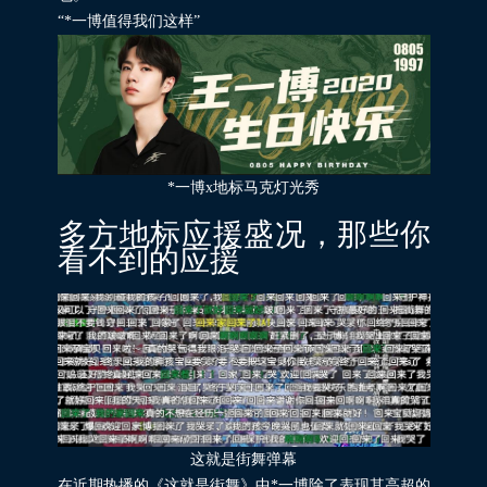
“*一博值得我们这样”
*一博x地标马克灯光秀
多方地标应援盛况，那些你
看不到的应援
这就是街舞弹幕
在近期热播的《这就是街舞》中*一博除了表现其高超的