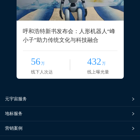
呼和浩特新书发布会：人形机器人“峰
小子”助力传统文化与科技融合
56
432
万
万
线下人次达
线上曝光量
元宇宙服务
地标服务
营销案例