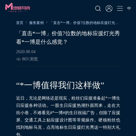
中
首页
服务案例
「直击*一博」价值7位数的地标应援灯光秀看*一博是什么感觉？
「直击*一博」价值7位数的地标应援灯光秀
看*一博是什么感觉？
2020.08.04
803
浏览
“*一博值得我们这样做”
近日，无论是网络还是现实，粉丝们应接准备起*一博生
日应援各种活动。一股生日应援热潮扑面而来，走在大
街小巷，不难看见#*一博#的生日祝福广告，但除了应援
屏、交通工具上贴应援设计图等常规操作。硬核粉丝也
找到地标马克，点亮地标生日应援灯光秀这一特别大礼
包。