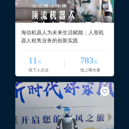
海信机器人为未来生活赋能：人形机
器人租售业务的创新实践
11
783
万
万
线下人次达
线上曝光量