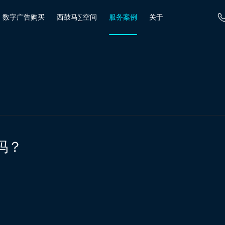
数字广告购买
西鼓马∑空间
服务案例
关于
吗？