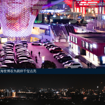
上海世博谷为易烊千玺点亮