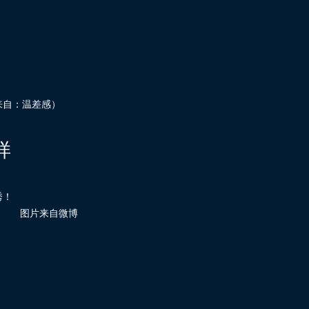
来自：温差感）
样
图片来自微博