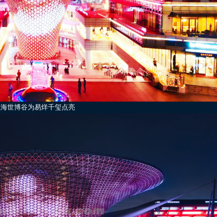
上海世博谷为易烊千玺点亮