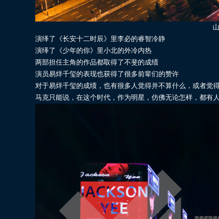
演绎了《长安十二时辰》里李必的睿智冷静
演绎了《少年的你》里小北的外冷内热
两部担任主角的作品都取得了不斐的成绩
演员易烊千玺的表现也获得了很多前辈们的赞许
对于易烊千玺的成绩，也有很多人觉得并不算什么，或者觉
马克只能说，在这个时代，作为明星，仿佛无论怎样，都有