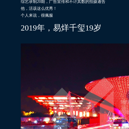
综艺录制20期，广告宣传和不计其数的拍摄通告
他，活该这么优秀！
个人来说，很佩服
2019年，易烊千玺19岁