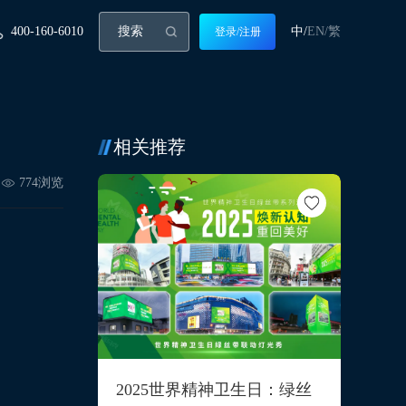
400-160-6010
中/
EN/
繁
登录/注册
相关推荐
774
浏览
2025世界精神卫生日：绿丝