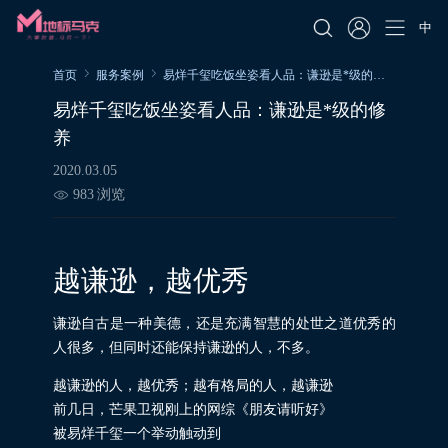
中
首页
服务案例
易烊千玺吃饭坐姿看人品：谦逊是*级的修养
易烊千玺吃饭坐姿看人品：谦逊是*级的修
养
2020.03.05
983
浏览
越谦逊，越优秀
谦逊自古是一种美德，还是充满智慧的处世之道优秀的
人很多，但同时还能保持谦逊的人，不多。
越谦逊的人，越优秀；越有格局的人，越谦逊
前几日，芒果卫视刚上的网综《朋友请听好》
被易烊千玺一个举动触动到