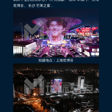
世博谷、 长沙 芒果之窗...
拍摄地点：上海世博谷