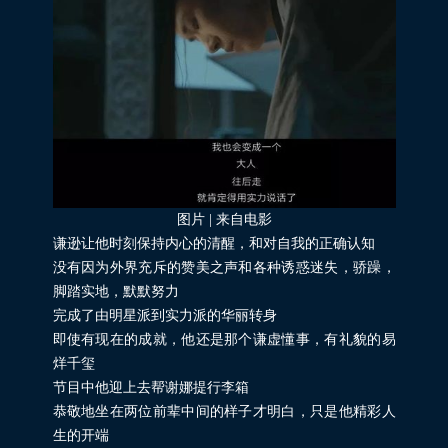
图片 | 来自电影
谦逊让他时刻保持内心的清醒，和对自我的正确认知
没有因为外界充斥的赞美之声和各种诱惑迷失，骄躁，
脚踏实地，默默努力
完成了由明星派到实力派的华丽转身
即使有现在的成就，他还是那个谦虚懂事，有礼貌的易
烊千玺
节目中他迎上去帮谢娜提行李箱
恭敬地坐在两位前辈中间的样子才明白，只是他精彩人
生的开端