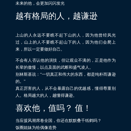
未来的他，会更加闪闪发光
越有格局的人，越谦逊
上山的人永远不要瞧不起下山的人，因为他曾经风光
过，山上的人不要瞧不起山下的人，因为他们会爬上
来，所以一定要做好自己。
不会有人否认他的演技，但让观众不满的，正是他作为
长辈的傲慢，以点及面的武断和盛气凌人。
别林斯基说：“一切真正和伟大的东西，都是纯朴而谦逊
的。”
真正厉害的人，从不会暴露自己的优越感，懂得尊重别
人。格局越大的人，越懂得谦逊。
喜欢他，值吗？ 值！
当应援风潮席卷全国，你还在默默叠千纸鹤吗？
饭圈姐妹为给偶像造势