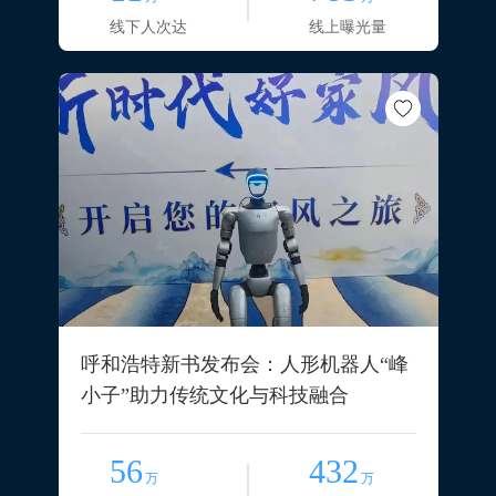
线下人次达
线上曝光量
呼和浩特新书发布会：人形机器人“峰
小子”助力传统文化与科技融合
56
432
万
万